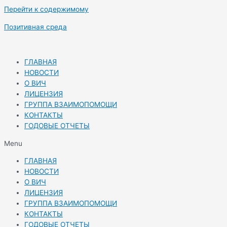
Перейти к содержимому
Позитивная среда
ГЛАВНАЯ
НОВОСТИ
О ВИЧ
ЛИЦЕНЗИЯ
ГРУППА ВЗАИМОПОМОЩИ
КОНТАКТЫ
ГОДОВЫЕ ОТЧЕТЫ
Menu
ГЛАВНАЯ
НОВОСТИ
О ВИЧ
ЛИЦЕНЗИЯ
ГРУППА ВЗАИМОПОМОЩИ
КОНТАКТЫ
ГОДОВЫЕ ОТЧЕТЫ