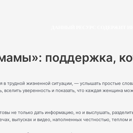
ДАННЫЙ РЕСУРС СОДЕРЖИТ ИНФО
мамы»: поддержка, ко
я в трудной жизненной ситуации, — услышать простые слова
, вселить уверенность и показать, что каждая женщина мо
овы не только дать информацию, но и выслушать, разделить
ечах, выпусках и видео, наполненных честностью, теплом и 