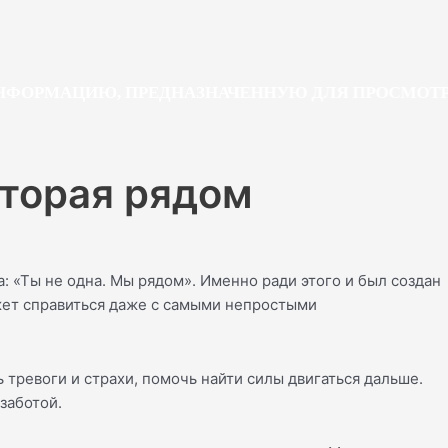
РМАЦИЮ, ПРЕДНАЗНАЧЕННУЮ ДЛЯ ПРОСМОТРА Л
торая рядом
: «Ты не одна. Мы рядом». Именно ради этого и был создан
жет справиться даже с самыми непростыми
 тревоги и страхи, помочь найти силы двигаться дальше.
заботой.