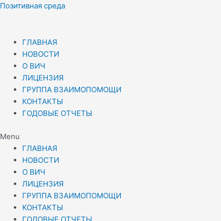
Перейти
Позитивная среда
к
содержимому
ГЛАВНАЯ
НОВОСТИ
О ВИЧ
ЛИЦЕНЗИЯ
ГРУППА ВЗАИМОПОМОЩИ
КОНТАКТЫ
ГОДОВЫЕ ОТЧЕТЫ
Menu
ГЛАВНАЯ
НОВОСТИ
О ВИЧ
ЛИЦЕНЗИЯ
ГРУППА ВЗАИМОПОМОЩИ
КОНТАКТЫ
ГОДОВЫЕ ОТЧЕТЫ