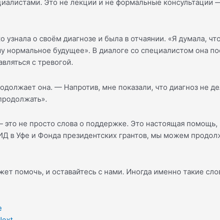
иалистами. Это не лекции и не формальные консультации —
о узнала о своём диагнозе и была в отчаянии. «Я думала, ч
 ему нормальное будущее». В диалоге со специалистом она п
авляться с тревогой.
одолжает она. — Напротив, мне показали, что диагноз не де
 продолжать».
это не просто слова о поддержке. Это настоящая помощь, 
Д в Уфе и Фонда президентских грантов, мы можем продолжа
жет помочь, и оставайтесь с нами. Иногда именно такие сл
е
Next