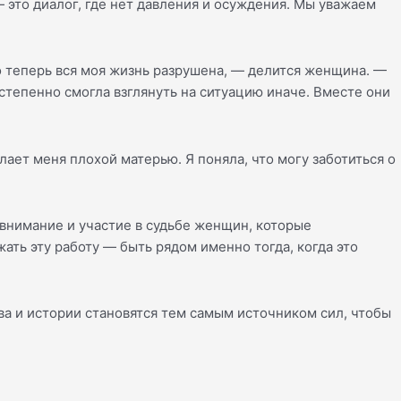
 это диалог, где нет давления и осуждения. Мы уважаем
то теперь вся моя жизнь разрушена, — делится женщина. —
остепенно смогла взглянуть на ситуацию иначе. Вместе они
лает меня плохой матерью. Я поняла, что могу заботиться о
внимание и участие в судьбе женщин, которые
ть эту работу — быть рядом именно тогда, когда это
ова и истории становятся тем самым источником сил, чтобы