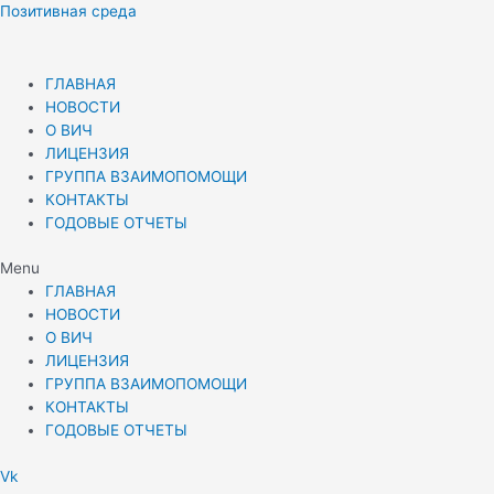
Перейти
Позитивная среда
к
содержимому
ГЛАВНАЯ
НОВОСТИ
О ВИЧ
ЛИЦЕНЗИЯ
ГРУППА ВЗАИМОПОМОЩИ
КОНТАКТЫ
ГОДОВЫЕ ОТЧЕТЫ
Menu
ГЛАВНАЯ
НОВОСТИ
О ВИЧ
ЛИЦЕНЗИЯ
ГРУППА ВЗАИМОПОМОЩИ
КОНТАКТЫ
ГОДОВЫЕ ОТЧЕТЫ
Vk