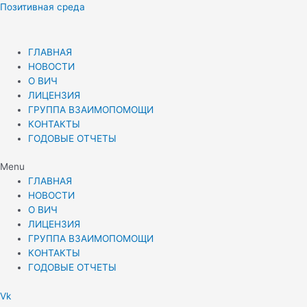
Перейти
Позитивная среда
к
содержимому
ГЛАВНАЯ
НОВОСТИ
О ВИЧ
ЛИЦЕНЗИЯ
ГРУППА ВЗАИМОПОМОЩИ
КОНТАКТЫ
ГОДОВЫЕ ОТЧЕТЫ
Menu
ГЛАВНАЯ
НОВОСТИ
О ВИЧ
ЛИЦЕНЗИЯ
ГРУППА ВЗАИМОПОМОЩИ
КОНТАКТЫ
ГОДОВЫЕ ОТЧЕТЫ
Vk